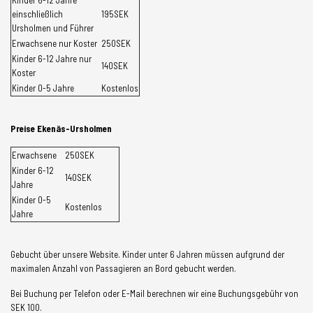
einschließlich
195SEK
Ursholmen und Führer
Erwachsene nur Koster
250SEK
Kinder 6-12 Jahre nur
140SEK
Koster
Kinder 0-5 Jahre
Kostenlos
Preise Ekenäs-Ursholmen
Erwachsene
250SEK
Kinder 6-12
140SEK
Jahre
Kinder 0-5
Kostenlos
Jahre
Gebucht über unsere Website. Kinder unter 6 Jahren müssen aufgrund der
maximalen Anzahl von Passagieren an Bord gebucht werden.
Bei Buchung per Telefon oder E-Mail berechnen wir eine Buchungsgebühr von
SEK 100.