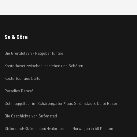
Se & Göra
Die Grenzlotsen - Ratgeber für Sie
Kosterhavet zwischen Inselchen und Schären
Kostertour aus Daftö
Paradies Ramsö
Schmuggeltour im Schärengarten® aus Strömstad & Daftö Resort
Die Geschichte von Strömstad
Strömstad-Skjärhalden/Hvaleröarna in Norwegen in 50 Minuten