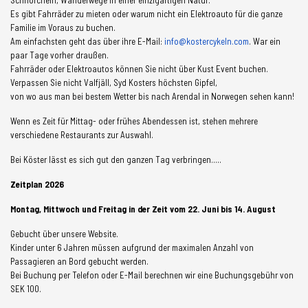
Es gibt Fahrräder zu mieten oder warum nicht ein Elektroauto für die ganze
Familie im Voraus zu buchen.
Am einfachsten geht das über ihre E-Mail:
info@kostercykeln.com
. War ein
paar Tage vorher draußen.
Fahrräder oder Elektroautos können Sie nicht über Kust Event buchen.
Verpassen Sie nicht Valfjäll, Syd Kosters höchsten Gipfel,
von wo aus man bei bestem Wetter bis nach Arendal in Norwegen sehen kann!
Wenn es Zeit für Mittag- oder frühes Abendessen ist, stehen mehrere
verschiedene Restaurants zur Auswahl.
Bei Köster lässt es sich gut den ganzen Tag verbringen.....
Zeitplan 2026
Montag, Mittwoch und Freitag in der Zeit vom 22. Juni bis 14. August
Gebucht über unsere Website.
Kinder unter 6 Jahren müssen aufgrund der maximalen Anzahl von
Passagieren an Bord gebucht werden.
Bei Buchung per Telefon oder E-Mail berechnen wir eine Buchungsgebühr von
SEK 100.