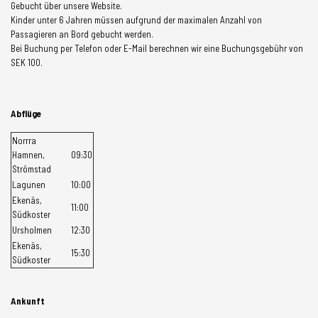
Gebucht über unsere Website.
Kinder unter 6 Jahren müssen aufgrund der maximalen Anzahl von
Passagieren an Bord gebucht werden.
Bei Buchung per Telefon oder E-Mail berechnen wir eine Buchungsgebühr von
SEK 100.
Abflüge
Norrra
Hamnen,
09:30
Strömstad
Lagunen
10:00
Ekenäs,
11:00
Südkoster
Ursholmen
12:30
Ekenäs,
15:30
Südkoster
Ankunft