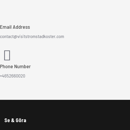
Email Address
contact@visitstromstadkoster.com
Phone Number
+4652660020
Se & Göra