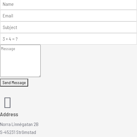
Send Message
Address
Norra Linnégatan 2B
S-45231 Strömstad