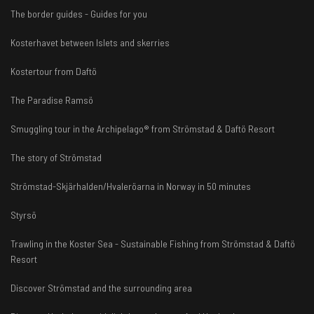
The border guides - Guides for you
Kosterhavet between Islets and skerries
Kostertour from Daftö
The Paradise Ramsö
Smuggling tour in the Archipelago® from Strömstad & Daftö Resort
The story of Strömstad
Strömstad-Skjärhalden/Hvaleröarna in Norway in 50 minutes
Styrsö
Trawling in the Koster Sea - Sustainable Fishing from Strömstad & Daftö
Resort
Discover Strömstad and the surrounding area