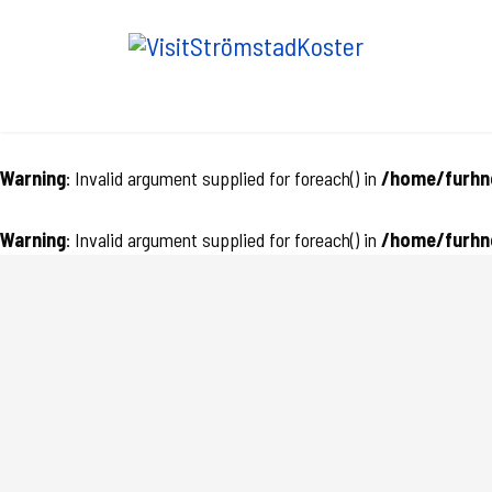
Warning
: Invalid argument supplied for foreach() in
/home/furhnc
Warning
: Invalid argument supplied for foreach() in
/home/furhnc