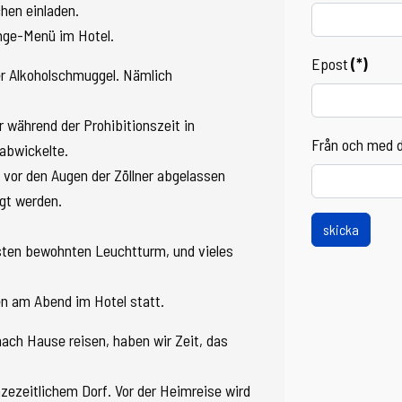
hen einladen.
nge-Menü im Hotel.
Epost
(*)
er Alkoholschmuggel. Nämlich
 während der Prohibitionszeit in
Från och med 
abwickelte.
vor den Augen der Zöllner abgelassen
lgt werden.
skicka
sten bewohnten Leuchtturm, und vieles
n am Abend im Hotel statt.
ach Hause reisen, haben wir Zeit, das
zezeitlichem Dorf. Vor der Heimreise wird