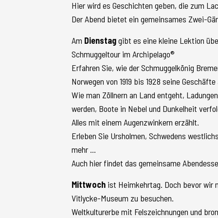
Hier wird es Geschichten geben, die zum Lac
Der Abend bietet ein gemeinsames Zwei-Gä
Am
Dienstag
gibt es eine kleine Lektion üb
Schmuggeltour im Archipelago®
Erfahren Sie, wie der Schmuggelkönig Bremer
Norwegen von 1919 bis 1928 seine Geschäfte 
Wie man Zöllnern an Land entgeht, Ladungen 
werden, Boote in Nebel und Dunkelheit verfo
Alles mit einem Augenzwinkern erzählt.
Erleben Sie Ursholmen, Schwedens westlich
mehr ...
Auch hier findet das gemeinsame Abendesse
Mittwoch
ist Heimkehrtag. Doch bevor wir n
Vitlycke-Museum zu besuchen.
Weltkulturerbe mit Felszeichnungen und bron