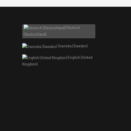
Deutsch
(Deutschland)
Svenska (Sweden)
English (United
Kingdom)