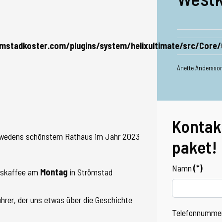
mstadkoster.com/plugins/system/helixultimate/src/Core/
Anette Andersso
Kontak
chwedens schönstem Rathaus im Jahr 2023
paket!
Namn
(*)
gskaffee am
Montag
in Strömstad
ührer, der uns etwas über die Geschichte
Telefonnumme