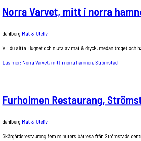
Norra Varvet, mitt i norra ham
dahlberg
Mat & Uteliv
Vill du sitta i lugnet och njuta av mat & dryck, medan troget och 
Läs mer: Norra Varvet, mitt i norra hamnen, Strömstad
Furholmen Restaurang, Ströms
dahlberg
Mat & Uteliv
Skärgårdsrestaurang fem minuters båtresa från Strömstads centru