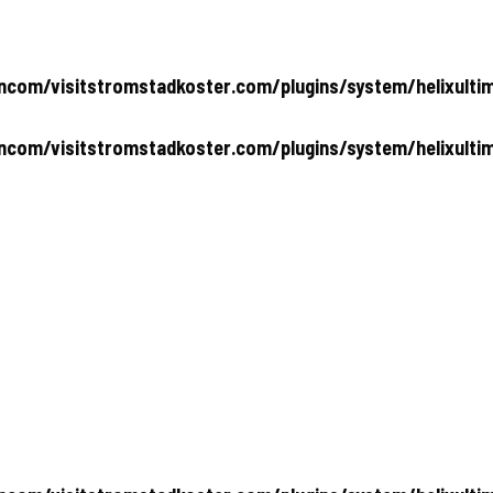
com/visitstromstadkoster.com/plugins/system/helixultim
com/visitstromstadkoster.com/plugins/system/helixultim