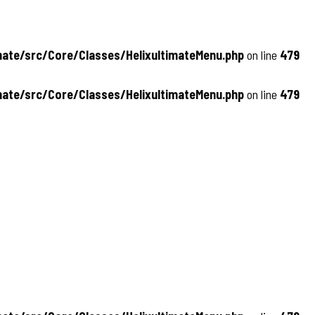
ate/src/Core/Classes/HelixultimateMenu.php
on line
479
ate/src/Core/Classes/HelixultimateMenu.php
on line
479