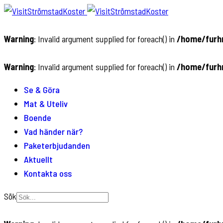
Warning
: Invalid argument supplied for foreach() in
/home/furhn
Warning
: Invalid argument supplied for foreach() in
/home/furhn
Se & Göra
Mat & Uteliv
Boende
Vad händer när?
Paketerbjudanden
Aktuellt
Kontakta oss
Sök