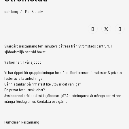
dahlberg
Mat & Uteliv
Skärgårdsrestaurang fem minuters båtresa från Strömstads centrum. I
sjöbodsmiljö helt vid havet.
Välkomna till vår sjöbod!
Vi har öppet för gruppbokningar hela året. Konferenser, firmafester & privata
fester av alla anledningar.
Går ni i tankar på firmafest lite utöver det vanliga?
En privat fest i enskildhet?
Avslappnad bröllopsfest i sjöbodsmiljö? Anledningarna är många och vi har
många förslag till er. Kontakta oss gärna.
Furholmen Restaurang