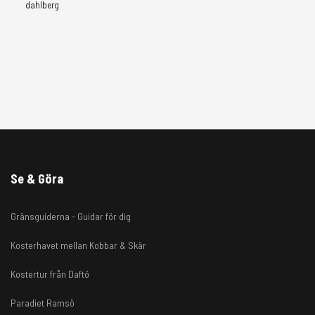
dahlberg
Se & Göra
Gränsguiderna - Guidar för dig
Kosterhavet mellan Kobbar & Skär
Kostertur från Daftö
Paradiet Ramsö