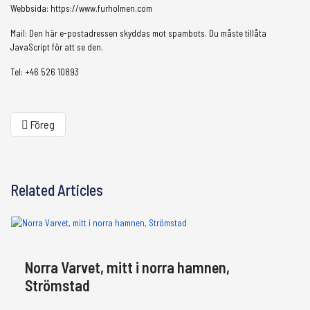
Webbsida: https://www.furholmen.com
Mail:
Den här e-postadressen skyddas mot spambots. Du måste tillåta
JavaScript för att se den.
Tel: +46 526 10893
Föregående artikel: Norra Varvet, mitt i norra hamnen, Strömstad
Föreg
Related Articles
Norra Varvet, mitt i norra hamnen,
Strömstad